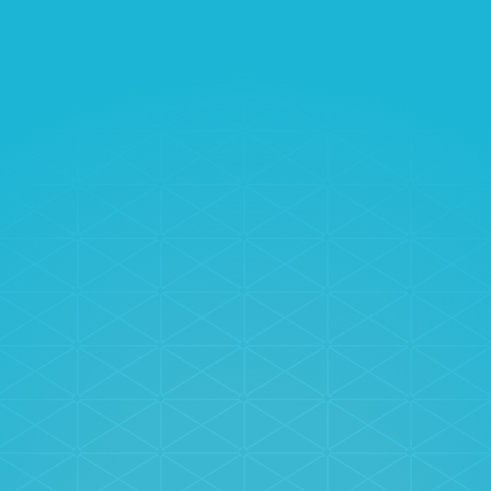
Chateau Tamagne
События